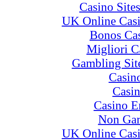
Casino Site
UK Online Cas
Bonos Cas
Migliori 
Gambling Sit
Casin
Casin
Casino E
Non Gam
UK Online Cas