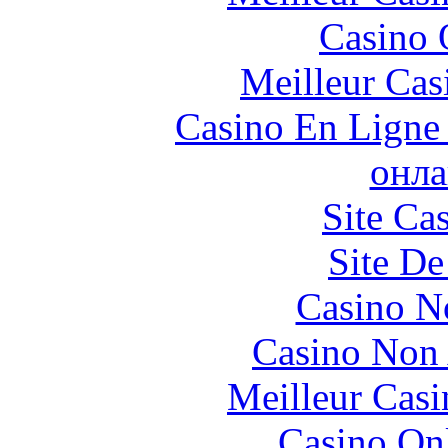
Casino 
Meilleur Cas
Casino En Ligne 
онла
Site Ca
Site De
Casino N
Casino Non
Meilleur Casi
Casino O