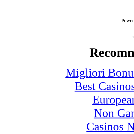
Power
T
Recomm
Migliori Bonu
Best Casino
European
Non Gam
Casinos 