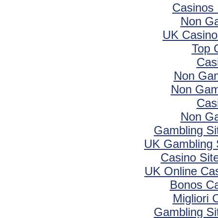
Casinos
Non Ga
UK Casino
Top 
Cas
Non Gam
Non Gam
Cas
Non Ga
Gambling Si
UK Gambling 
Casino Si
UK Online Ca
Bonos Ca
Migliori
Gambling Si