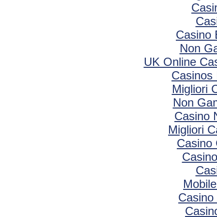
Casi
Cas
Casino 
Non Ga
UK Online Ca
Casinos
Migliori
Non Gam
Casino 
Migliori C
Casino 
Casino
Cas
Mobile
Casino 
Casino